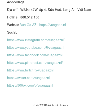
#videodaga
Địa chỉ : W5J4+47W, ấp 4, Đức Huệ, Long An, Việt Nam
Hotline : 868.512.150
Website
Vua Gà AZ
:
https://vuagaaz.nl
Social:
https://www.instagram.com/vuagaaznl/
https://www.youtube.com/@vuagaaznl
https://www.facebook.com/vuagaaznl
https://www.pinterest.com/vuagaaznl/
https://www.twitch.tv/vuagaaznl
https://twitter.com/vuagaaznl
https://500px.com/p/vuagaaznl
まだ記事がありません。